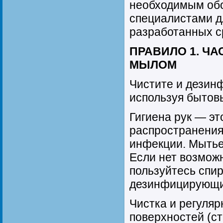
необходимым об
специалистами д
разработанных с
ПРАВИЛО 1. ЧА
МЫЛОМ
Чистите и дезин
используя бытов
Гигиена рук — э
распространения
инфекции. Мытье
Если нет возмож
пользуйтесь спи
дезинфицирующи
Чистка и регуля
поверхностей (ст