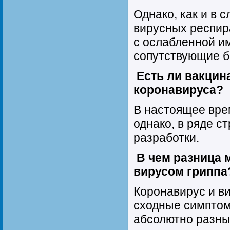
Однако, как и в 
вирусных респир
с ослабленной и
сопутствующие б
Есть ли вакцин
коронавируса?
В настоящее врем
однако, в ряде с
разработки.
В чем разница 
вирусом гриппа
Коронавирус и ви
сходные симптом
абсолютно разны