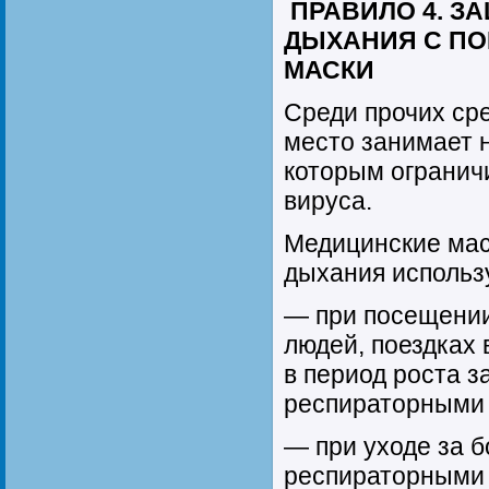
ПРАВИЛО 4. 
ДЫХАНИЯ С П
МАСКИ
Среди прочих ср
место занимает 
которым огранич
вируса.
Медицинские мас
дыхания использ
— при посещении
людей, поездках
в период роста 
респираторными
— при уходе за 
респираторными