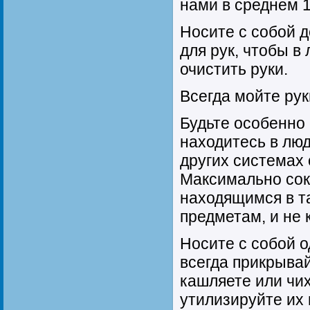
нами в среднем 1
Носите с собой 
для рук, чтобы в
очистить руки.
Всегда мойте рук
Будьте особенно 
находитесь в люд
других системах
Максимально сок
находящимся в т
предметам, и не 
Носите с собой 
всегда прикрывай
кашляете или чих
утилизируйте их 