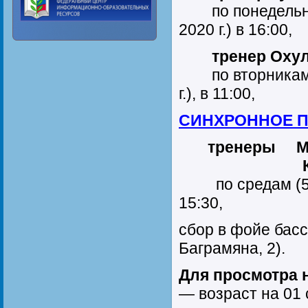
по понедельника
2020 г.) в 16:00,
тренер Охулк
по вторникам (4
г.), в 11:00,
СИНХРОННОЕ П
тренеры Мизи
Костина М
по средам (5, 12
15:30,
сбор в фойе бас
Баграмяна, 2).
Для просмотра 
— возраст на 01 с