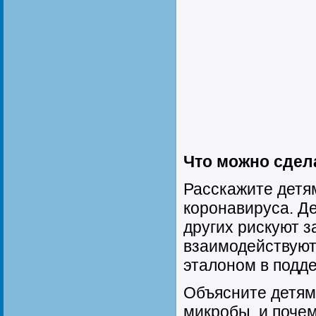
Что можно сдел
Расскажите детя
коронавируса. Д
других рискуют з
взаимодействуют 
эталоном в подд
Объясните детям
микробы, и поче