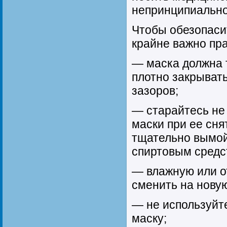
непринципиально
Чтобы обезопасит
крайне важно пра
— маска должна 
плотно закрывать
зазоров;
— старайтесь не
маски при ее сня
тщательно вымой
спиртовым средс
— влажную или о
сменить на новую
— не используйт
маску;