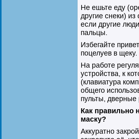
Не ешьте еду (ор
другие снеки) из
если другие люди
пальцы.
Избегайте приве
поцелуев в щеку.
На работе регул
устройства, к ко
(клавиатура комп
общего использо
пульты, дверные 
Как правильно 
маску?
Аккуратно закрой