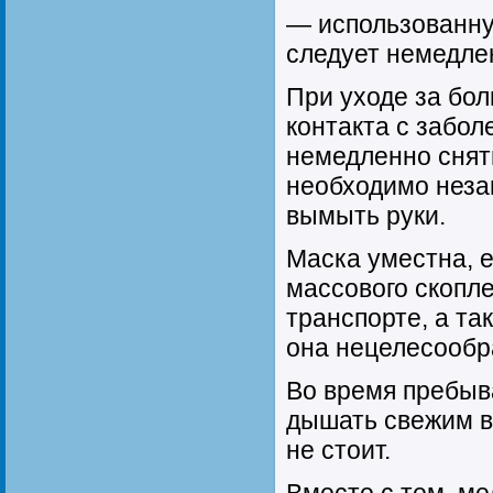
— использованну
следует немедле
При уходе за бо
контакта с забол
немедленно снят
необходимо неза
вымыть руки.
Маска уместна, е
массового скопл
транспорте, а та
она нецелесообр
Во время пребыв
дышать свежим в
не стоит.