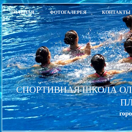
ГЛАВНАЯ
ФОТОГАЛЕРЕЯ
КОНТАКТЫ
СПОРТИВНАЯ ШКОЛА ОЛ
П
гор