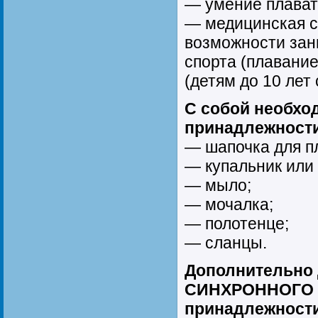
— умение плават
— медицинская с
возможности зан
спорта (плавани
(детям до 10 лет
С собой необхо
принадлежности
— шапочка для п
— купальник или 
— мыло;
— мочалка;
— полотенце;
— сланцы.
Дополнительно 
СИНХРОННОГО
принадлежности