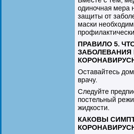
Вместе с тем, ме
одиночная мера 
защиты от забол
маски необходим
профилактически
ПРАВИЛО 5. ЧТ
ЗАБОЛЕВАНИЯ 
КОРОНАВИРУС
Оставайтесь дом
врачу.
Следуйте предпи
постельный режи
жидкости.
КАКОВЫ СИМПТ
КОРОНАВИРУС