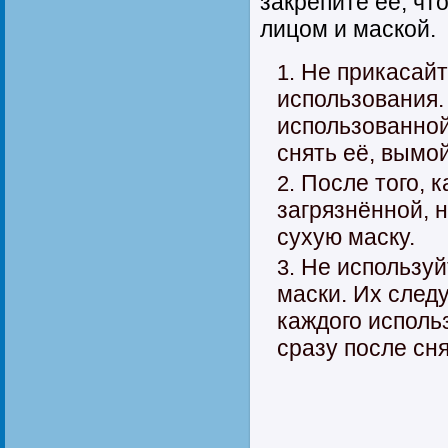
закрепите её, ч
лицом и маской.
Не прикасайт
использования.
использованной
снять её, вымой
После того, 
загрязнённой, 
сухую маску.
Не используй
маски. Их след
каждого исполь
сразу после сня