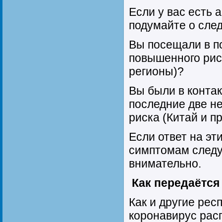
Если у вас есть
подумайте о сле
Вы посещали в п
повышенного рис
регионы)?
Вы были в контак
последние две н
риска (Китай и 
Если ответ на эт
симптомам следу
внимательно.
Как передаётся
Как и другие рес
коронавирус расп