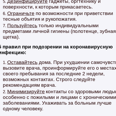
Дезинфицируйте
гаджеты, оргтехнику и
поверхности, к которым прикасаетесь.
Ограничьте
по возможности при приветствии
тесные объятия и рукопожатия.
Пользуйтесь
только индивидуальными
предметами личной гигиены (полотенце, зубная
щетка).
5 правил при подозрении на коронавирусную
инфекцию:
Оставайтесь
дома. При ухудшении самочувст
вызовите врача, проинформируйте его о места
своего пребывания за последние 2 недели,
возможных контактах. Строго следуйте
рекомендациям врача.
Минимизируйте
контакты со здоровыми людь
особенно с пожилыми и лицами с хроническим
заболеваниями. Ухаживать за больным лучше
одному человеку.