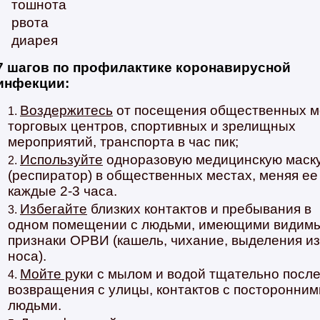
тошнота
рвота
диарея
7 шагов по профилактике коронавирусной
инфекции
:
Воздержитесь
от посещения общественных м
торговых центров, спортивных и зрелищных
мероприятий, транспорта в час пик;
Используйте
одноразовую медицинскую маск
(респиратор) в общественных местах, меняя ее
каждые 2-3 часа.
Избегайте
близких контактов и пребывания в
одном помещении с людьми, имеющими видим
признаки ОРВИ (кашель, чихание, выделения из
носа).
Мойте р
уки с мылом и водой тщательно посл
возвращения с улицы, контактов с посторонним
людьми.