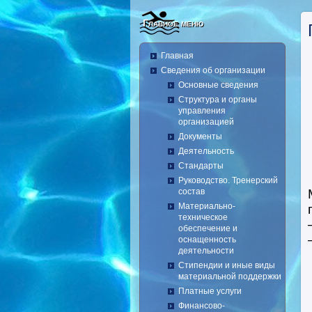
Главное меню
Главная
Сведения об организации
Основные сведения
Структура и органы
управления
организацией
Документы
Деятельность
Стандарты
Руководство. Тренерский
состав
Материально-
техническое
обеспечение и
оснащенность
деятельности
Стипендии и иные виды
материальной поддержки
Платные услуги
Финансово-