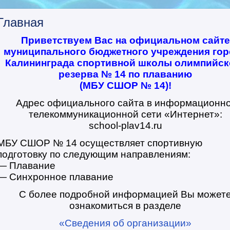
Главная
Приветствуем Вас на официальном сайте
муниципального бюджетного учреждения гор
Калининграда спортивной школы олимпийск
резерва № 14 по плаванию
(МБУ СШОР № 14)!
Адрес официального сайта в информационно
телекоммуникационной сети «Интернет»:
school-plav14.ru
МБУ СШОР № 14 осуществляет спортивную
подготовку по следующим направлениям:
— Плавание
— Синхронное плавание
С более подробной информацией Вы может
ознакомиться в разделе
«Сведения об организации»