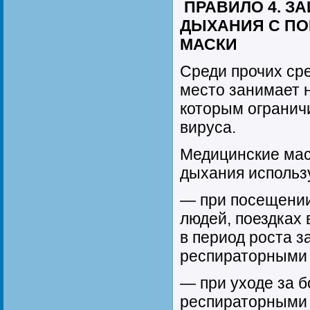
ПРАВИЛО 4. 
ДЫХАНИЯ С П
МАСКИ
Среди прочих ср
место занимает 
которым огранич
вируса.
Медицинские мас
дыхания использ
— при посещении
людей, поездках
в период роста 
респираторными
— при уходе за 
респираторными