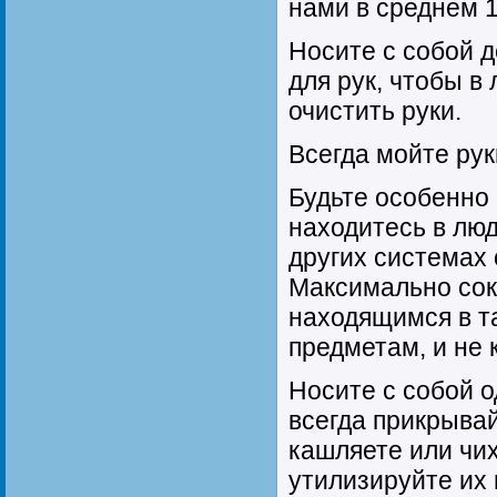
нами в среднем 1
Носите с собой 
для рук, чтобы в
очистить руки.
Всегда мойте рук
Будьте особенно 
находитесь в люд
других системах
Максимально сок
находящимся в т
предметам, и не 
Носите с собой 
всегда прикрывай
кашляете или чих
утилизируйте их 