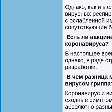
Однако, как и в 
вирусных респир
с ослабленной и
сопутствующие б
Есть ли вакцин
коронавируса?
В настоящее врем
однако, в ряде с
разработки.
В чем разница 
вирусом гриппа
Коронавирус и ви
сходные симптом
абсолютно разны