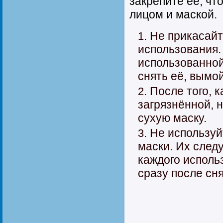
закрепите её, ч
лицом и маской.
Не прикасайт
использования.
использованной
снять её, вымой
После того, 
загрязнённой, 
сухую маску.
Не используй
маски. Их след
каждого исполь
сразу после сня