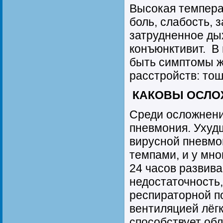
Высокая температ
боль, слабость, 
затрудненное ды
конъюнктивит. В 
быть симптомы 
расстройств: тош
КАКОВЫ ОСЛО
Среди осложнени
пневмония. Ухуд
вирусной пневмо
темпами, и у мно
24 часов развив
недостаточность
респираторной п
вентиляцией лёг
способствует об