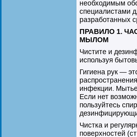
необходимым об
специалистами д
разработанных с
ПРАВИЛО 1. ЧА
МЫЛОМ
Чистите и дезин
используя бытов
Гигиена рук — э
распространения
инфекции. Мытье
Если нет возмож
пользуйтесь спи
дезинфицирующи
Чистка и регуля
поверхностей (ст