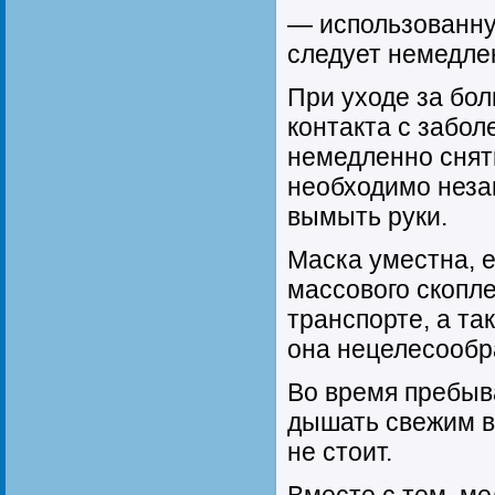
— использованну
следует немедле
При уходе за бо
контакта с забол
немедленно снят
необходимо неза
вымыть руки.
Маска уместна, е
массового скопл
транспорте, а та
она нецелесообр
Во время пребыв
дышать свежим в
не стоит.