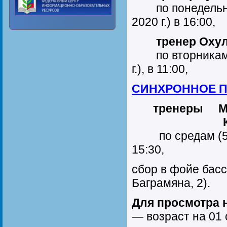
по понедельника
2020 г.) в 16:00,
тренер Охулк
по вторникам (4
г.), в 11:00,
СИНХРОННОЕ П
тренеры Мизи
Костина М
по средам (5, 12
15:30,
сбор в фойе бас
Баграмяна, 2).
Для просмотра 
— возраст на 01 с