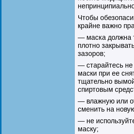
непринципиально
Чтобы обезопасит
крайне важно пра
— маска должна 
плотно закрывать
зазоров;
— старайтесь не
маски при ее сня
тщательно вымой
спиртовым средс
— влажную или о
сменить на новую
— не используйт
маску;