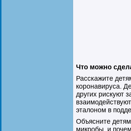
Что можно сдел
Расскажите детя
коронавируса. Д
других рискуют з
взаимодействуют 
эталоном в подд
Объясните детям
микробы, и поче