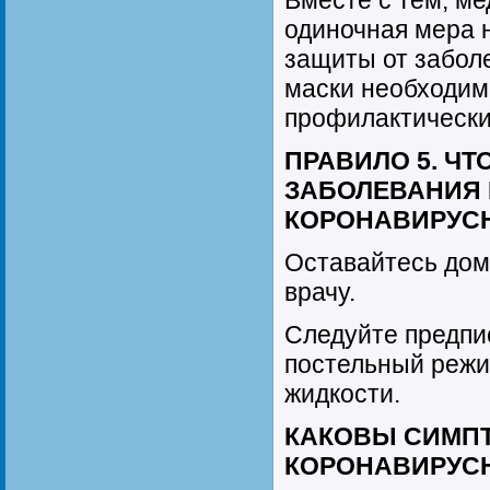
Вместе с тем, ме
одиночная мера 
защиты от забол
маски необходим
профилактически
ПРАВИЛО 5. ЧТ
ЗАБОЛЕВАНИЯ 
КОРОНАВИРУС
Оставайтесь дом
врачу.
Следуйте предпи
постельный режи
жидкости.
КАКОВЫ СИМПТ
КОРОНАВИРУС