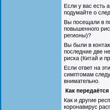
Если у вас есть
подумайте о сле
Вы посещали в п
повышенного рис
регионы)?
Вы были в контак
последние две н
риска (Китай и 
Если ответ на эт
симптомам следу
внимательно.
Как передаётся
Как и другие рес
коронавирус расп