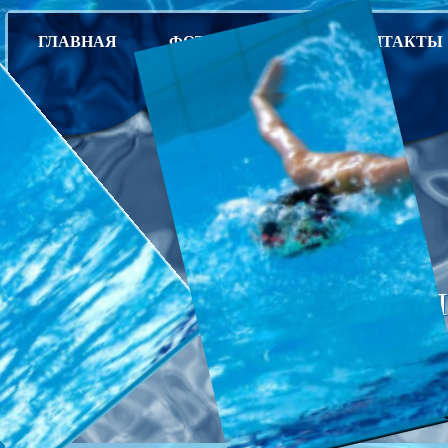
ГЛАВНАЯ
ФОТОГАЛЕРЕЯ
КОНТАКТЫ
СПОРТИВНАЯ ШКОЛА ОЛ
П
гор