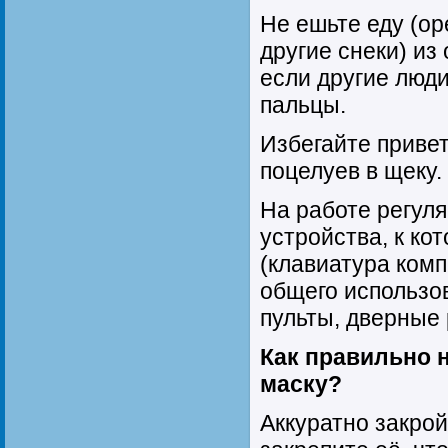
Не ешьте еду (ор
другие снеки) из
если другие люди
пальцы.
Избегайте приве
поцелуев в щеку.
На работе регул
устройства, к ко
(клавиатура комп
общего использо
пульты, дверные 
Как правильно 
маску?
Аккуратно закрой