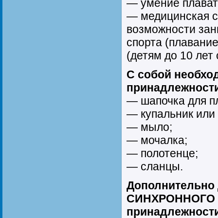
— умение плават
— медицинская с
возможности зан
спорта (плавани
(детям до 10 лет
С собой необхо
принадлежности
— шапочка для п
— купальник или 
— мыло;
— мочалка;
— полотенце;
— сланцы.
Дополнительно 
СИНХРОННОГО
принадлежности