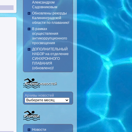
Александром
Садовниковым
Обновлены рекорды
Калининградской
области по плаванию!
В рамках
осуществления
антикоррупционного
просвещения
ДОПОЛНИТЕЛЬНЫЙ
НАБОР на отделение
СИНХРОННОГО
ПЛАВАНИЯ
(обновлено)!
Архивы новостей
Архивы новостей
Рубрики
Новости