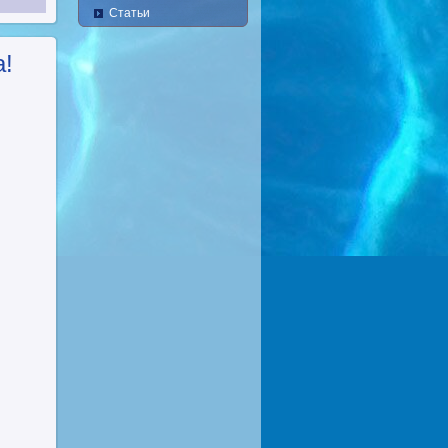
Статьи
а!