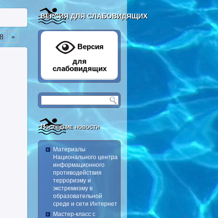
ВЕРСИЯ ДЛЯ СЛАБОВИДЯЩИХ
8
»
Версия
для
слабовидящих
Последние новости
Материалы
Национального центра
информационного
противодействия
терроризму и
экстремизму в
образовательной
среде и сети Интернет
Мастер-класс с