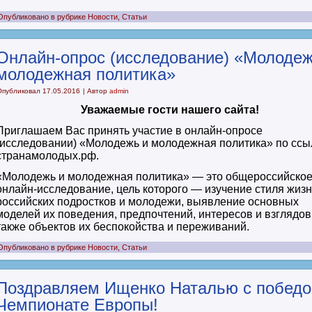
Опубликовано в рубрике
Новости
,
Статьи
Онлайн-опрос (исследование) «Молодеж
молодежная политика»
Опубликовал
17.05.2016
|
Автор
admin
Уважаемые гости нашего сайта!
Приглашаем Вас принять участие в онлайн-опросе
(исследовании) «Молодежь и молодежная политика» по ссы
странамолодых.рф.
«Молодежь и молодежная политика» — это общероссийско
онлайн-исследование, цель которого — изучение стиля жиз
российских подростков и молодежи, выявление основных
моделей их поведения, предпочтений, интересов и взглядов
также объектов их беспокойства и переживаний.
Опубликовано в рубрике
Новости
,
Статьи
Поздравляем Ищенко Наталью с победо
Чемпионате Европы!