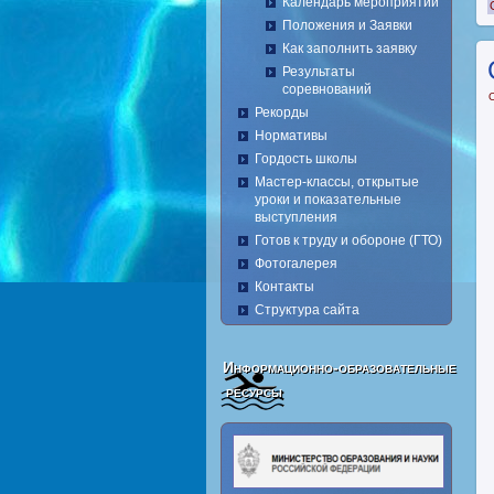
Календарь мероприятий
Положения и Заявки
Как заполнить заявку
Результаты
соревнований
Рекорды
Нормативы
Гордость школы
Мастер-классы, открытые
уроки и показательные
выступления
Готов к труду и обороне (ГТО)
Фотогалерея
Контакты
Структура сайта
Информационно-образовательные
ресурсы