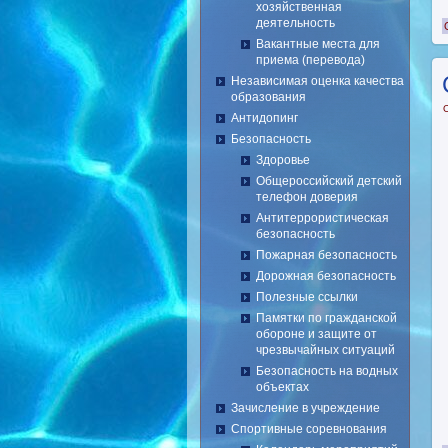
хозяйственная
деятельность
Вакантные места для
приема (перевода)
Независимая оценка качества
образования
Антидопинг
Безопасность
Здоровье
Общероссийский детский
телефон доверия
Антитеррористическая
безопасность
Пожарная безопасность
Дорожная безопасность
Полезные ссылки
Памятки по гражданской
обороне и защите от
чрезвычайных ситуаций
Безопасность на водных
объектах
Зачисление в учреждение
Спортивные соревнования