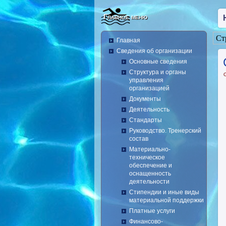
Главное меню
Ст
Главная
Сведения об организации
Основные сведения
Структура и органы
управления
организацией
Документы
Деятельность
Стандарты
Руководство. Тренерский
состав
Материально-
техническое
обеспечение и
оснащенность
деятельности
Стипендии и иные виды
материальной поддержки
Платные услуги
Финансово-