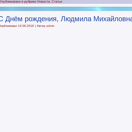
Опубликовано в рубрике
Новости
,
Статьи
С Днём рождения, Людмила Михайловн
Опубликовал
13.06.2016
|
Автор
admin