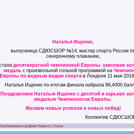
Наталья Ищенко
,
выпускница СДЮСШОР №14, мастер спорта России п
синхронному плаванию,
стала
десятикратной чемпионкой Европы
,
завоевав зо
медаль
с произвольной сольной программой на
Чемпион
Европы по водным видам спорта
в Лондоне 11 мая 2016
Наталья Ищенко по итогам финала набрала 96,4000 балл
Поздравляем Наталью Ищенко с десятой в карьере зо
медалью Чемпионатов Европы.
Желаем новых успехов и новых побед!
Коллектив СДЮСШО
Опубликовано в рубрике
Новости
,
Статьи