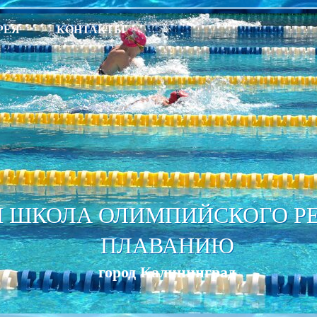
РЕЯ
КОНТАКТЫ
 ШКОЛА ОЛИМПИЙСКОГО РЕЗ
ПЛАВАНИЮ
город Калининград