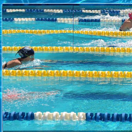
ГЛАВНАЯ
ФОТОГАЛЕРЕЯ
КОНТАКТЫ
СПОРТИВНАЯ ШКОЛА ОЛ
П
гор