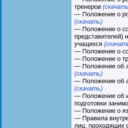
тре
неров
(скачать
— Положение о р
(скачать)
— Положение о со
представителей) 
учащихся
(скачат
— Положение о с
— Положение о т
— Положение об 
(скачать)
— Положение об 
(скачать)
— Положение об 
подготовки зани
— Положение о я
— Правила внутре
лиц, проходящих 