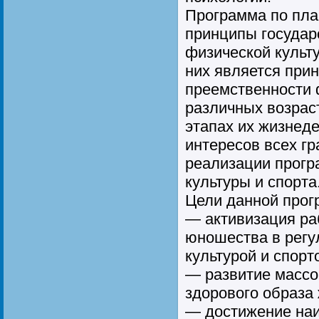
Программа по пла
принципы государ
физической культ
них является при
преемственности 
различных возрас
этапах их жизнеде
интересов всех гр
реализации прогр
культуры и спорта
Цели данной прог
— активизация ра
юношества в регу
культурой и спорт
— развитие массо
здорового образа 
— достижение наи