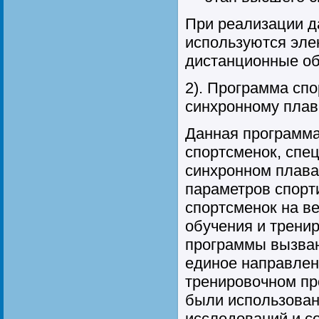
При реализации д
используются эле
дистанционные об
2). Программа спо
синхронному пла
Данная программа
спортсменок, спе
синхронном плава
параметров спорт
спортсменок на в
обучения и трени
программы вызва
единое направлен
тренировочном пр
были использован
исследований и с