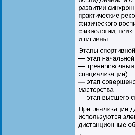
развитии синхрон
практические рек
физического воспи
физиологии, псих
и гигиены.
Этапы спортивной
— этап начальной
— тренировочный 
специализации)
— этап совершенс
мастерства
— этап высшего с
При реализации д
используются эле
дистанционные об