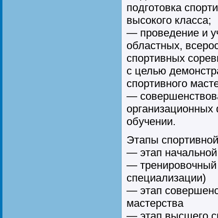
подготовка спорт
высокого класса;
— проведение и уч
областных, всеро
спортивных сорев
с целью демонстр
спортивного маст
— совершенствов
организационных 
обучении.
Этапы спортивной
— этап начальной
— тренировочный 
специализации)
— этап совершенс
мастерства
— этап высшего с