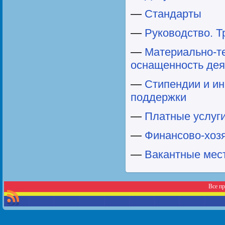
—
Стандарты
—
Руководство. Т
—
Материально-те
оснащенность дея
—
Стипендии и и
поддержки
—
Платные услуг
—
Финансово-хоз
—
Вакантные мест
Все п