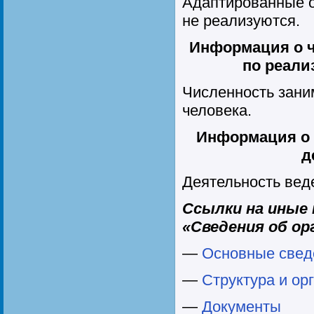
Адаптированные 
не реализуются.
Информация о 
по реал
Численность зани
человека.
Информация о 
д
Деятельность веде
Ссылки на иные
«Сведения об ор
—
Основные свед
—
Структура и ор
—
Документы