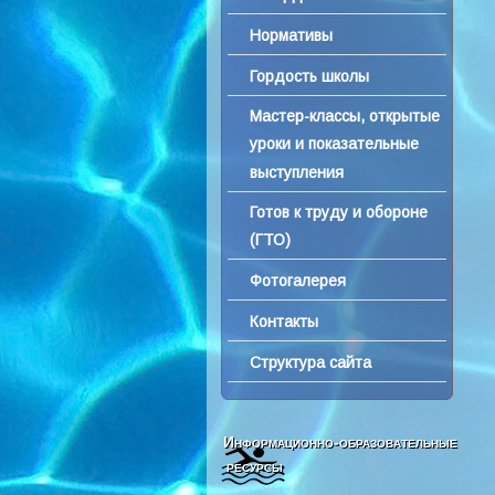
Нормативы
Гордость школы
Мастер-классы, открытые
уроки и показательные
выступления
Готов к труду и обороне
(ГТО)
Фотогалерея
Контакты
Структура сайта
Информационно-образовательные
ресурсы