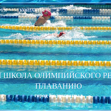
РЕЯ
КОНТАКТЫ
 ШКОЛА ОЛИМПИЙСКОГО РЕЗ
ПЛАВАНИЮ
город Калининград