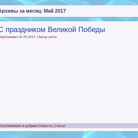
Архивы за месяц:
Май 2017
С праздником Великой Победы
Опубликовал
02.05.2017
|
Автор
admin
Опубликовано в рубрике
Новости
,
Статьи