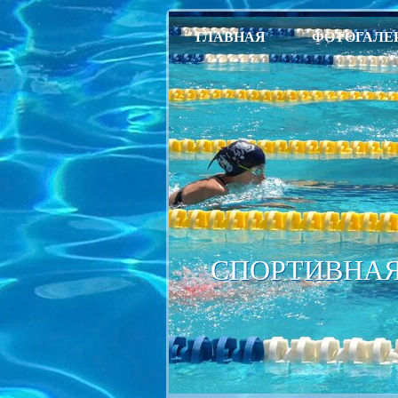
ГЛАВНАЯ
ФОТОГАЛЕ
СПОРТИВНАЯ