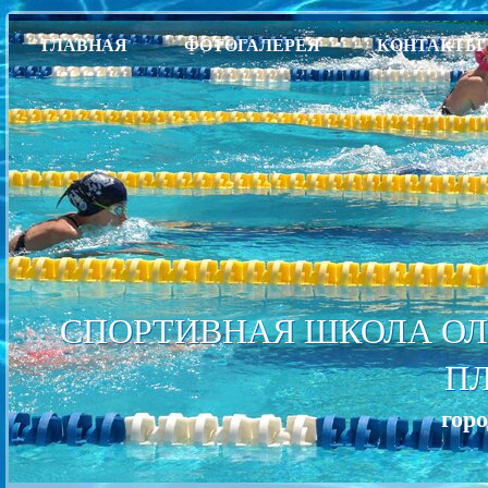
ГЛАВНАЯ
ФОТОГАЛЕРЕЯ
КОНТАКТЫ
СПОРТИВНАЯ ШКОЛА ОЛ
П
гор