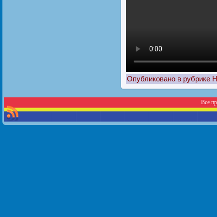
Опубликовано в рубрике
Н
Все п