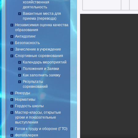
хозяйственная
деятельность
Вакантные места для
приема (перевода)
Независимая оценка качества
образования
Антидопинг
Безопасность
Зачисление в учреждение
Спортивные соревнования
Календарь мероприятий
Положения и Заявки
Как заполнить заявку
Результаты
соревнований
Рекорды
Нормативы
Гордость школы
Мастер-классы, открытые
уроки и показательные
выступления
Готов к труду и обороне (ГТО)
Фотогалерея