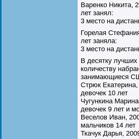
Варенко Никита, 2
лет занял:
3 место на дистан
Горелая Стефания,
лет заняла:
3 место на диста
В десятку лучших
количеству набра
занимающиеся С
Стрюк Екатерина, 
девочек 10 лет
Чугункина Марина,
девочек 9 лет и м
Веселов Иван, 2004
мальчиков 14 лет
Ткачук Дарья, 2009