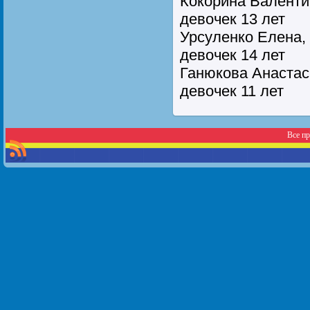
Кокорина Валентин
девочек 13 лет
Урсуленко Елена, 
девочек 14 лет
Ганюкова Анастаси
девочек 11 лет
Все п