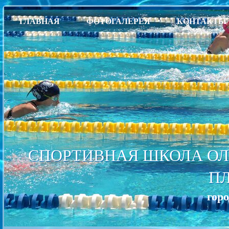
ГЛАВНАЯ
ФОТОГАЛЕРЕЯ
КОНТАКТЫ
СПОРТИВНАЯ ШКОЛА ОЛ
П
гор