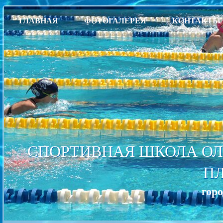
ГЛАВНАЯ
ФОТОГАЛЕРЕЯ
КОНТАКТЫ
СПОРТИВНАЯ ШКОЛА ОЛ
П
гор