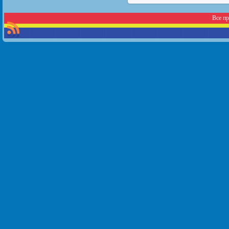
Все п