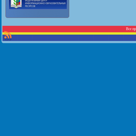
Все п