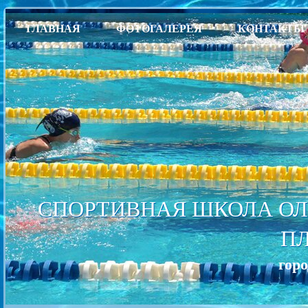
ГЛАВНАЯ
ФОТОГАЛЕРЕЯ
КОНТАКТЫ
СПОРТИВНАЯ ШКОЛА ОЛ
П
гор