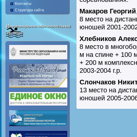
Контакты
Макаров Георгий
Структура сайта
8 место на дистан
юношей 2001-2002 
Информационно-образовательные
ресурсы
Хлебников Алек
8 место в многобо
м на спине + 100 
+ 200 м комплекс
2003-2004 г.р.
Слончаков Ники
13 место на диста
юношей 2005-2006 