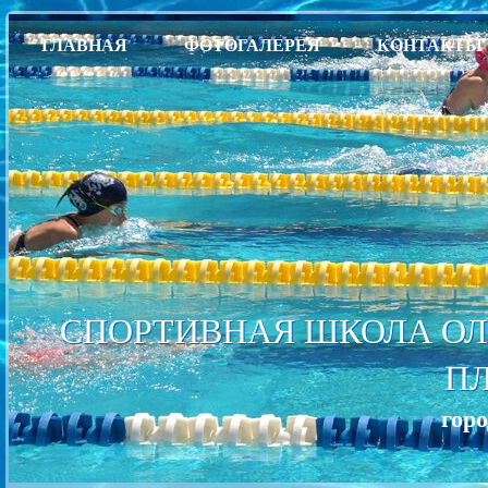
ГЛАВНАЯ
ФОТОГАЛЕРЕЯ
КОНТАКТЫ
СПОРТИВНАЯ ШКОЛА ОЛ
П
гор