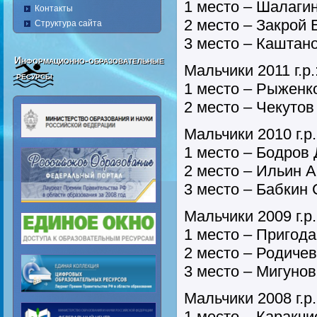
1 место – Шалаги
Контакты
2 место – Закрой 
Структура сайта
3 место – Каштан
Информационно-образовательные
Мальчики 2011 г.р.
ресурсы
1 место – Рыженк
2 место – Чекутов
Мальчики 2010 г.р.
1 место – Бодров
2 место – Ильин 
3 место – Бабкин
Мальчики 2009 г.р.
1 место – Пригод
2 место – Родиче
3 место – Мигуно
Мальчики 2008 г.р.
1 место – Каракчи