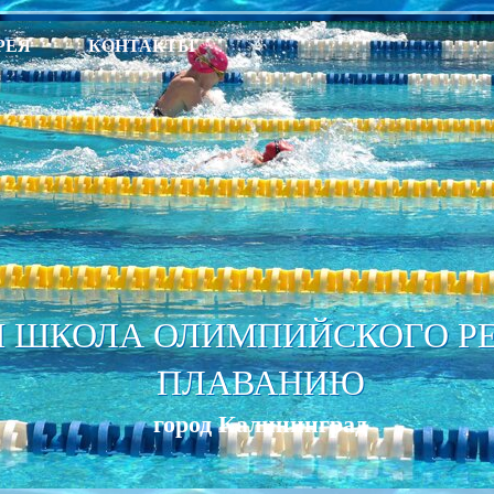
РЕЯ
КОНТАКТЫ
 ШКОЛА ОЛИМПИЙСКОГО РЕЗ
ПЛАВАНИЮ
город Калининград