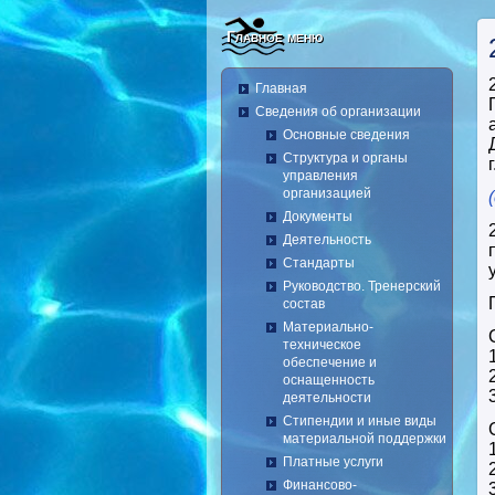
Главное меню
Главная
Сведения об организации
Основные сведения
Структура и органы
управления
организацией
Документы
Деятельность
Стандарты
Руководство. Тренерский
состав
Материально-
техническое
обеспечение и
оснащенность
деятельности
Стипендии и иные виды
материальной поддержки
Платные услуги
Финансово-