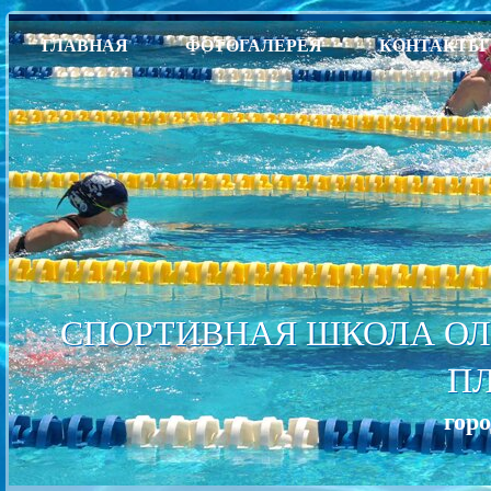
ГЛАВНАЯ
ФОТОГАЛЕРЕЯ
КОНТАКТЫ
СПОРТИВНАЯ ШКОЛА ОЛ
П
гор