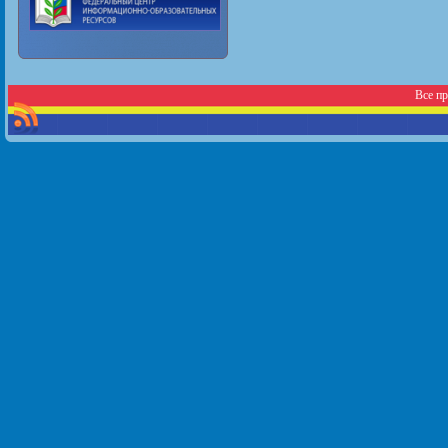
Все п