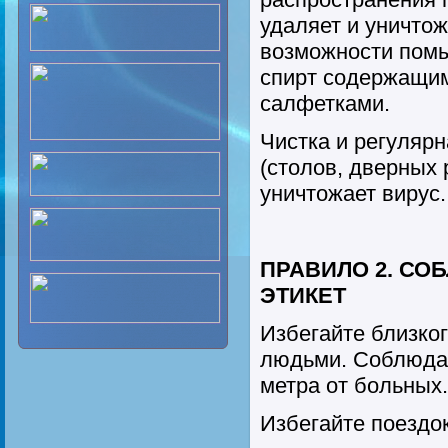
удаляет и уничтож
возможности помы
спирт содержащи
салфетками.
Чистка и регуляр
(столов, дверных р
уничтожает вирус.
ПРАВИЛО 2. СО
ЭТИКЕТ
Избегайте близко
людьми. Соблюдай
метра от больных.
Избегайте поездо