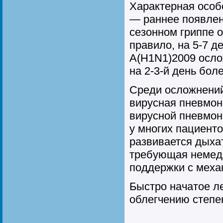
Характерная особ
— раннее появлен
сезонном гриппе 
правило, на 5-7 де
А(Н1N1)2009 осло
на 2-3-й день бол
Среди осложнений
вирусная пневмон
вирусной пневмон
у многих пациенто
развивается дыха
требующая немед
поддержки с меха
Быстро начатое л
облегчению степе