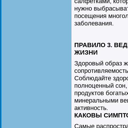
салфетками, кото
нужно выбрасыват
посещения многол
заболевания.
ПРАВИЛО 3. ВЕ
ЖИЗНИ
Здоровый образ 
сопротивляемость
Соблюдайте здор
полноценный сон,
продуктов богаты
минеральными ве
активность.
КАКОВЫ СИМПТО
Самые распростр