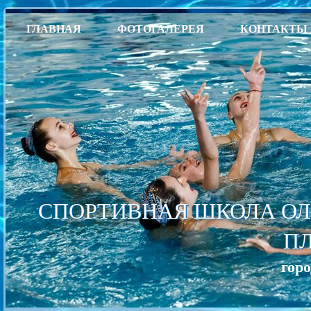
ГЛАВНАЯ
ФОТОГАЛЕРЕЯ
КОНТАКТЫ
СПОРТИВНАЯ ШКОЛА ОЛ
П
гор