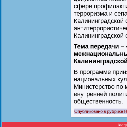
сфере профилакти
терроризма и сеп
Калининградской 
антитеррористиче
Калининградской 
Тема передачи –
межнациональны
Калининградской
В программе прин
национальных кул
Министерство по 
внутренней полит
общественность.
Опубликовано в рубрике
Н
Все п