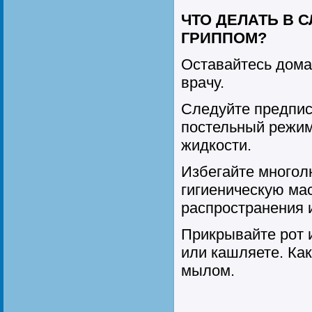
ЧТО ДЕЛАТЬ В 
ГРИППОМ?
Оставайтесь дома
врачу.
Следуйте предпис
постельный режим
жидкости.
Избегайте многол
гигиеническую ма
распространения 
Прикрывайте рот и
или кашляете. Ка
мылом.