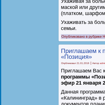
Ухаживая за боль
маской или други
(платком, шарфом 
Ухаживать за бол
семьи.
Опубликовано в рубрике
Н
Приглашаем к 
«Позиция»
|
Опубликовал
21.01.2016
Автор
adm
Приглашаем Вас 
программы «Поз
эфир 21 января 2
Данная программа
«Калининград» в 
документов плани