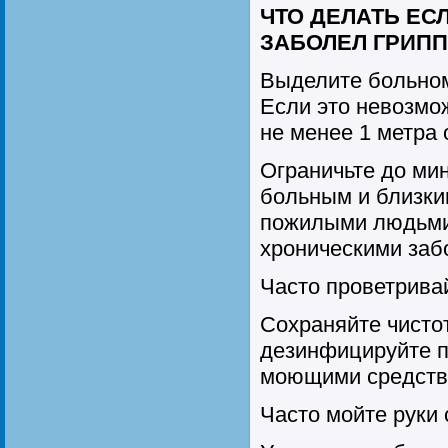
ЧТО ДЕЛАТЬ ЕСЛ
ЗАБОЛЕЛ ГРИП
Выделите больном
Если это невозмо
не менее 1 метра 
Ограничьте до ми
больным и близки
пожилыми людьми
хроническими заб
Часто проветрива
Сохраняйте чистот
дезинфицируйте 
моющими средств
Часто мойте руки