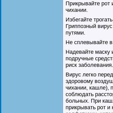
Прикрывайте рот 
чихании.
Избегайте трогать 
Гриппозный вирус
путями.
Не сплевывайте в
Надевайте маску 
подручные средст
риск заболевания
Вирус легко перед
здоровому воздуш
чихании, кашле),
соблюдать рассто
больных. При каш
прикрывать рот и