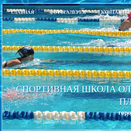
ГЛАВНАЯ
ФОТОГАЛЕРЕЯ
КОНТАКТЫ
СПОРТИВНАЯ ШКОЛА ОЛ
П
гор