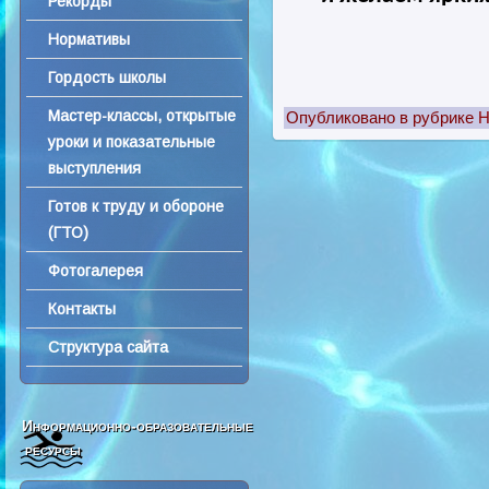
Рекорды
Нормативы
Гордость школы
Мастер-классы, открытые
Опубликовано в рубрике
Н
уроки и показательные
выступления
Готов к труду и обороне
(ГТО)
Фотогалерея
Контакты
Структура сайта
Информационно-образовательные
ресурсы